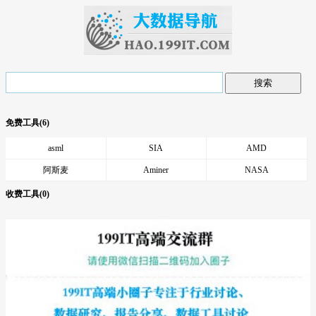
搜索
搜
免费工具(6)
索
列
asml
SIA
AMD
表
阿斯麦
Aminer
NASA
收费工具(0)